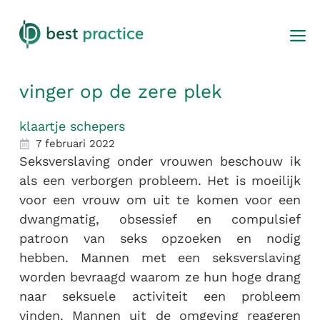
m
Ga
naar
de
vinger op de zere plek
inhoud
klaartje schepers
7 februari 2022
Seksverslaving onder vrouwen beschouw ik
als een verborgen probleem. Het is moeilijk
voor een vrouw om uit te komen voor een
dwangmatig, obsessief en compulsief
patroon van seks opzoeken en nodig
hebben. Mannen met een seksverslaving
worden bevraagd waarom ze hun hoge drang
naar seksuele activiteit een probleem
vinden. Mannen uit de omgeving reageren