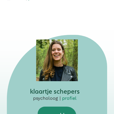
klaartje schepers
psycholoog |
profiel